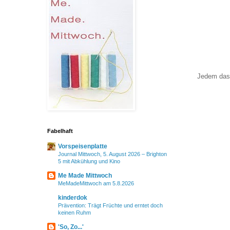
Jedem das 
Fabelhaft
Vorspeisenplatte
Journal Mittwoch, 5. August 2026 – Brighton
5 mit Abkühlung und Kino
Me Made Mittwoch
MeMadeMittwoch am 5.8.2026
kinderdok
Prävention: Trägt Früchte und erntet doch
keinen Ruhm
'So, Zo...'