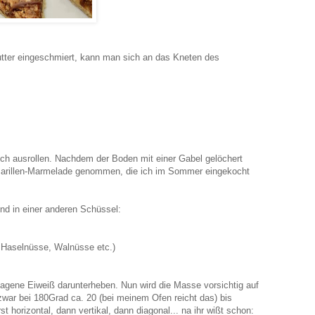
tter eingeschmiert, kann man sich an das Kneten des
h ausrollen. Nachdem der Boden mit einer Gabel gelöchert
e Marillen-Marmelade genommen, die ich im Sommer eingekocht
nd in einer anderen Schüssel:
 Haselnüsse, Walnüsse etc.)
hlagene Eiweiß darunterheben. Nun wird die Masse vorsichtig auf
war bei 180Grad ca. 20 (bei meinem Ofen reicht das) bis
orizontal, dann vertikal, dann diagonal... na ihr wißt schon: