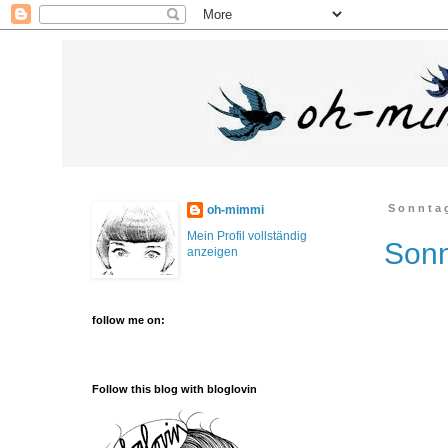
Sonntag
oh-mimmi
Mein Profil vollständig
Sonn
anzeigen
follow me on:
Follow this blog with bloglovin