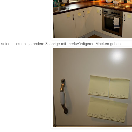
seine ... es soll ja andere 3-jährige mit merkwürdigeren Macken geben ...