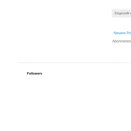
Eingestellt
Neuere Po
Abonniere
Followers