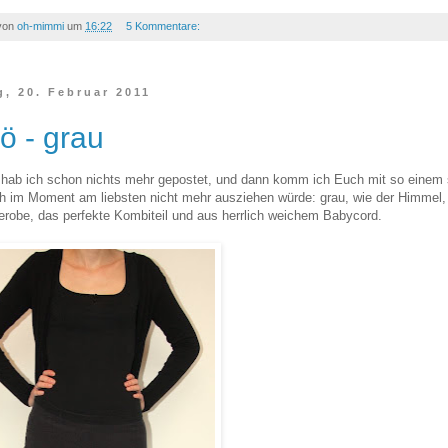
 von
oh-mimmi
um
16:22
5 Kommentare:
, 20. Februar 2011
 - grau
hab ich schon nichts mehr gepostet, und dann komm ich Euch mit so einem s
ich im Moment am liebsten nicht mehr ausziehen würde: grau, wie der Himmel
erobe, das perfekte Kombiteil und aus herrlich weichem Babycord.