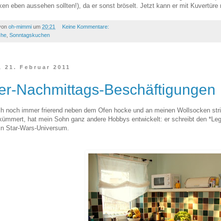
en eben aussehen sollten!), da er sonst bröselt. Jetzt kann er mit Kuvertüre 
 von
oh-mimmi
um
20:21
Keine Kommentare:
che
,
Sonntagskuchen
 21. Februar 2011
er-Nachmittags-Beschäftigungen
h noch immer frierend neben dem Ofen hocke und an meinen Wollsocken str
 kümmert, hat mein Sohn ganz andere Hobbys entwickelt: er schreibt den *Leg
in Star-Wars-Universum.