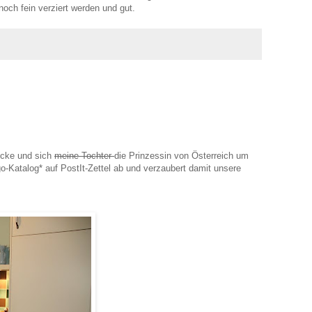
noch fein verziert werden und gut.
icke und sich
meine Tochter
die Prinzessin von Österreich um
o-Katalog* auf PostIt-Zettel ab und verzaubert damit unsere